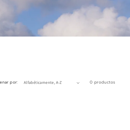
enar por:
0 productos