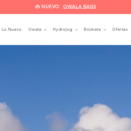
👜 NUEVO:
OWALA BAGS
Lo Nuevo
Owala
HydroJug
Brümate
Ofertas