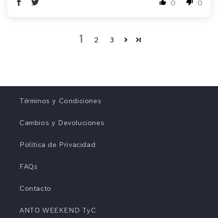
0
0
1
2
3
Términos y Condiciones
Cambios y Devoluciones
Política de Privacidad
FAQs
Contacto
ANTO WEEKEND TyC