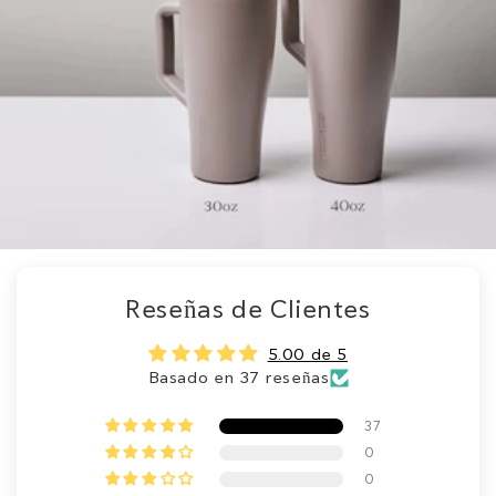
Reseñas de Clientes
5.00 de 5
Basado en 37 reseñas
37
0
0