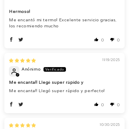
Hermoso!
Me encantó mi termo! Excelente servicio gracias,
los recomiendo mucho
0
0
11/19/2025
Anónimo
Me encanta!! Llegó super rápido y
Me encanta!! Llegó super rápido y perfecto!
0
0
10/30/2025