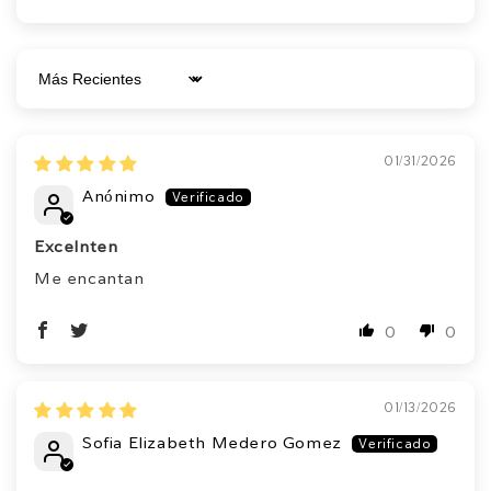
Sort by
01/31/2026
Anónimo
Excelnten
Me encantan
0
0
01/13/2026
Sofia Elizabeth Medero Gomez