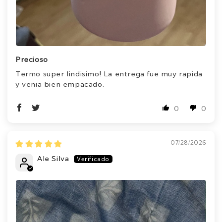
Precioso
Termo super lindisimo! La entrega fue muy rapida
y venia bien empacado.
0
0
07/28/2026
Ale Silva