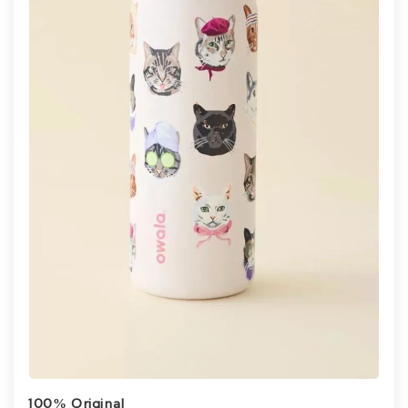
100% Original