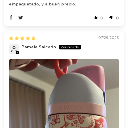
empaquetado, y a buen precio.
0
0
07/29/2026
Pamela Salcedo