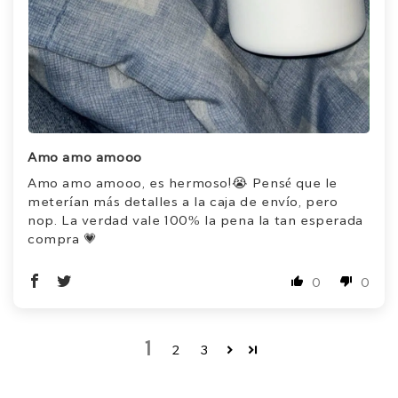
Amo amo amooo
Amo amo amooo, es hermoso!😭 Pensé que le
meterían más detalles a la caja de envío, pero
nop. La verdad vale 100% la pena la tan esperada
compra 💗
0
0
1
2
3