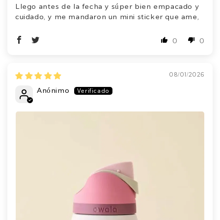
Llego antes de la fecha y súper bien empacado y
cuidado, y me mandaron un mini sticker que ame,
0
0
08/01/2026
Anónimo