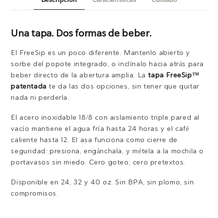
Una tapa. Dos formas de beber.
El FreeSip es un poco diferente. Mantenlo abierto y
sorbe del popote integrado, o inclínalo hacia atrás para
beber directo de la abertura amplia. La
tapa FreeSip™
patentada
te da las dos opciones, sin tener que quitar
nada ni perderla.
El acero inoxidable 18/8 con aislamiento triple pared al
vacío mantiene el agua fría hasta 24 horas y el café
caliente hasta 12. El asa funciona como cierre de
seguridad: presiona, engánchala, y métela a la mochila o
portavasos sin miedo. Cero goteo, cero pretextos.
Disponible en 24, 32 y 40 oz. Sin BPA, sin plomo, sin
compromisos.