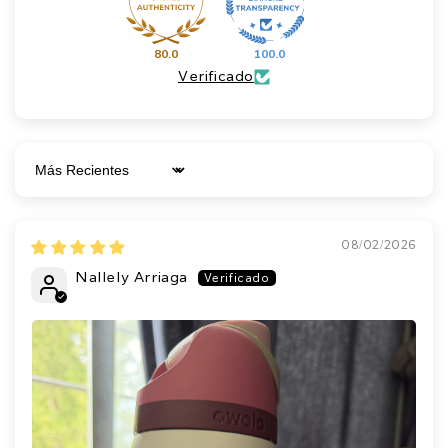
80.0
100.0
Verificado
Sort by
08/02/2026
Nallely Arriaga