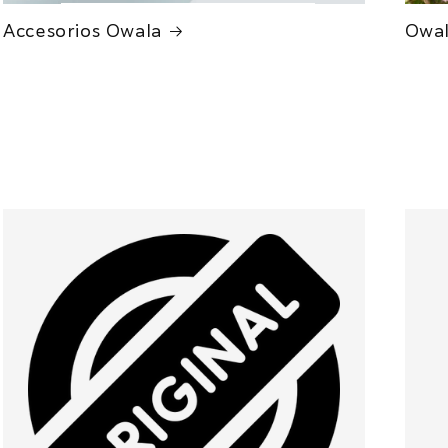
Accesorios Owala
Owal