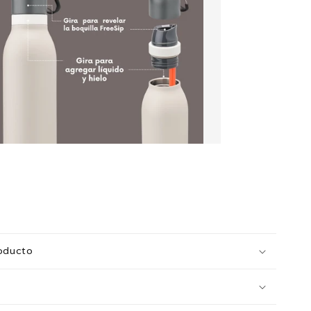
oducto