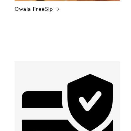
Owala FreeSip