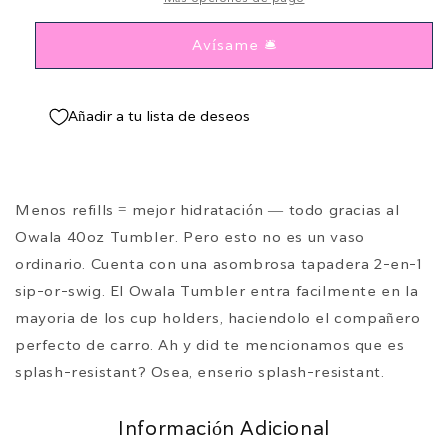
Avísame 🛎️
Añadir a tu lista de deseos
Menos refills = mejor hidratación — todo gracias al
Owala 40oz Tumbler. Pero esto no es un vaso
ordinario. Cuenta con una asombrosa tapadera 2-en-1
sip-or-swig. El Owala Tumbler entra facilmente en la
mayoria de los cup holders, haciendolo el compañero
perfecto de carro. Ah y did te mencionamos que es
splash-resistant? Osea, enserio splash-resistant.
Información Adicional