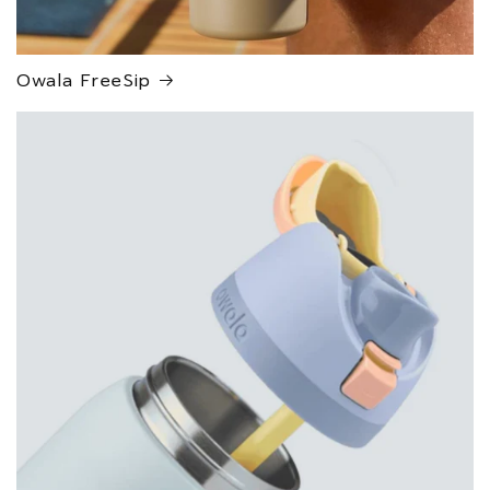
Owala FreeSip